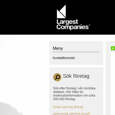
Meny
Kontaktformulär
Sök företag
Sök efter företag i vår nordiska
databas. Här hittar du
marknadsinformation om cirka
500 000 företag.
Enkel sökning (fritext)
Avancerad sökning (urval)