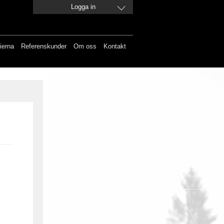
Logga in
ierna
Referenskunder
Om oss
Kontakt