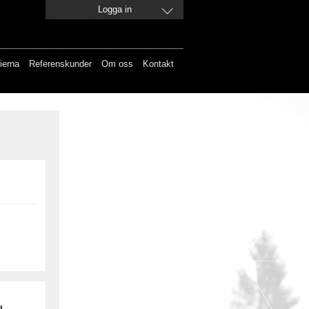
Logga in
ierna
Referenskunder
Om oss
Kontakt